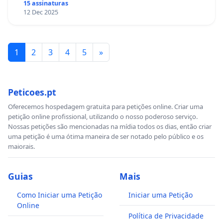
15 assinaturas
12 Dec 2025
1
2
3
4
5
»
Peticoes.pt
Oferecemos hospedagem gratuita para petições online. Criar uma
petição online profissional, utilizando o nosso poderoso serviço.
Nossas petições são mencionadas na mídia todos os dias, então criar
uma petição é uma ótima maneira de ser notado pelo público e os
maiorais.
Guias
Mais
Como Iniciar uma Petição
Iniciar uma Petição
Online
Política de Privacidade