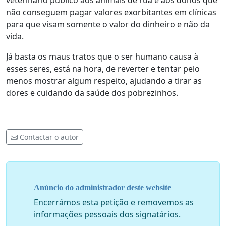
veterinário público aos animais de rua e aos donos que
não conseguem pagar valores exorbitantes em clínicas
para que visam somente o valor do dinheiro e não da
vida.
Já basta os maus tratos que o ser humano causa à
esses seres, está na hora, de reverter e tentar pelo
menos mostrar algum respeito, ajudando a tirar as
dores e cuidando da saúde dos pobrezinhos.
Contactar o autor
Anúncio do administrador deste website
Encerrámos esta petição e removemos as
informações pessoais dos signatários.