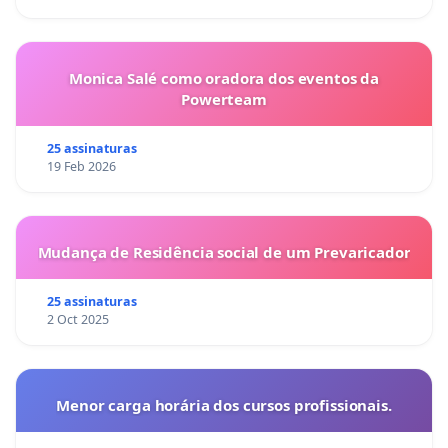
Monica Salé como oradora dos eventos da
Powerteam
25 assinaturas
19 Feb 2026
Mudança de Residência social de um Prevaricador
25 assinaturas
2 Oct 2025
Menor carga horária dos cursos profissionais.