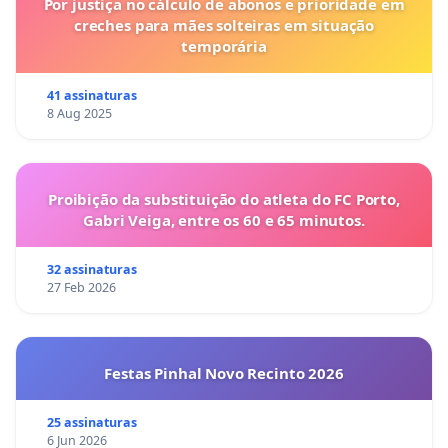
Por justiça no cálculo de abonos e prioridade em
creches para mães solteiras em situação
temporária
41 assinaturas
8 Aug 2025
Proibição da substituição do atleta do FC Porto,
Gabri Veiga, entre os 60 e 65 minutos.
32 assinaturas
27 Feb 2026
Festas Pinhal Novo Recinto 2026
25 assinaturas
6 Jun 2026