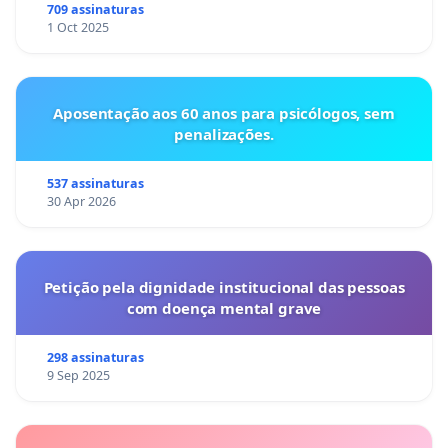
709 assinaturas
1 Oct 2025
Aposentação aos 60 anos para psicólogos, sem
penalizações.
537 assinaturas
30 Apr 2026
Petição pela dignidade institucional das pessoas
com doença mental grave
298 assinaturas
9 Sep 2025