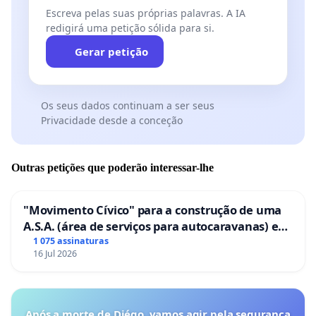
Escreva pelas suas próprias palavras. A IA
redigirá uma petição sólida para si.
Gerar petição
Os seus dados continuam a ser seus
Privacidade desde a conceção
Outras petições que poderão interessar-lhe
"Movimento Cívico" para a construção de uma
A.S.A. (área de serviços para autocaravanas) em
Coimbra
1 075 assinaturas
16 Jul 2026
Após a morte de Diégo, vamos agir pela segurança