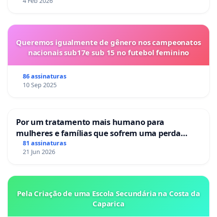
4 Feb 2026
Queremos igualmente de gênero nos campeonatos
nacionais sub17e sub 15 no futebol feminino
86 assinaturas
10 Sep 2025
Por um tratamento mais humano para
mulheres e famílias que sofrem uma perda
gestacional nos hospitais portugueses
81 assinaturas
21 Jun 2026
Pela Criação de uma Escola Secundária na Costa da
Caparica