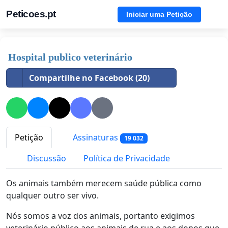
Peticoes.pt
Iniciar uma Petição
Hospital publico veterinário
Compartilhe no Facebook (20)
Petição
Assinaturas
19 032
Discussão
Política de Privacidade
Os animais também merecem saúde pública como
qualquer outro ser vivo.
Nós somos a voz dos animais, portanto exigimos