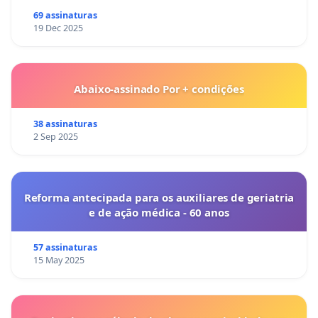
69 assinaturas
19 Dec 2025
Abaixo-assinado Por + condições
38 assinaturas
2 Sep 2025
Reforma antecipada para os auxiliares de geriatria
e de ação médica - 60 anos
57 assinaturas
15 May 2025