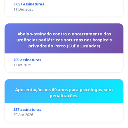
3 657 assinaturas
11 Dec 2025
Abaixo-assinado contra o encerramento das
urgências pediátricas noturnas nos hospitais
privados do Porto (Cuf e Lusíadas)
709 assinaturas
1 Oct 2025
Aposentação aos 60 anos para psicólogos, sem
penalizações.
537 assinaturas
30 Apr 2026