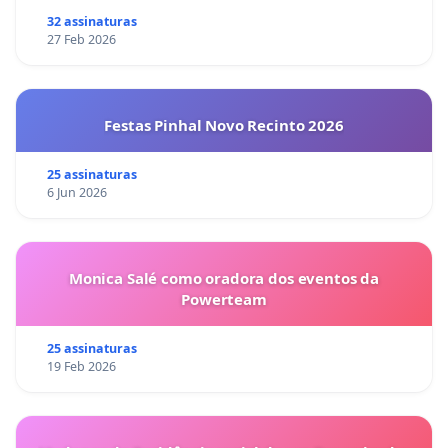
32 assinaturas
27 Feb 2026
Festas Pinhal Novo Recinto 2026
25 assinaturas
6 Jun 2026
Monica Salé como oradora dos eventos da
Powerteam
25 assinaturas
19 Feb 2026