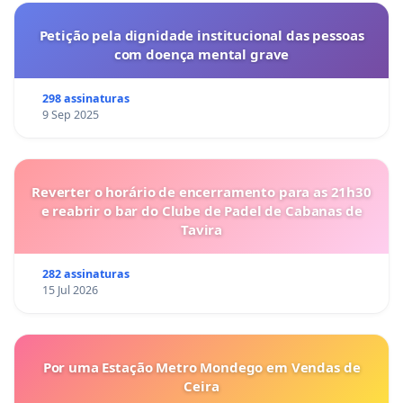
Petição pela dignidade institucional das pessoas
com doença mental grave
298 assinaturas
9 Sep 2025
Reverter o horário de encerramento para as 21h30
e reabrir o bar do Clube de Padel de Cabanas de
Tavira
282 assinaturas
15 Jul 2026
Por uma Estação Metro Mondego em Vendas de
Ceira