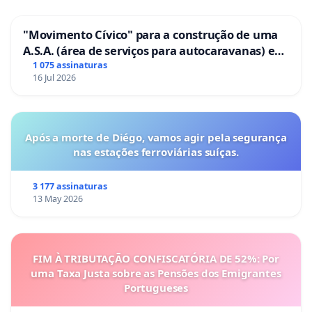
"Movimento Cívico" para a construção de uma
A.S.A. (área de serviços para autocaravanas) em
Coimbra
1 075 assinaturas
16 Jul 2026
Após a morte de Diégo, vamos agir pela segurança
nas estações ferroviárias suíças.
3 177 assinaturas
13 May 2026
FIM À TRIBUTAÇÃO CONFISCATÓRIA DE 52%: Por
uma Taxa Justa sobre as Pensões dos Emigrantes
Portugueses