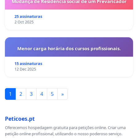
Mudança de Residência social de um Prevaricador
25 assinaturas
2 Oct 2025
Menor carga horária dos cursos profissionais.
15 assinaturas
12 Dec 2025
1
2
3
4
5
»
Peticoes.pt
Oferecemos hospedagem gratuita para petições online. Criar uma
petição online profissional, utilizando o nosso poderoso serviço.