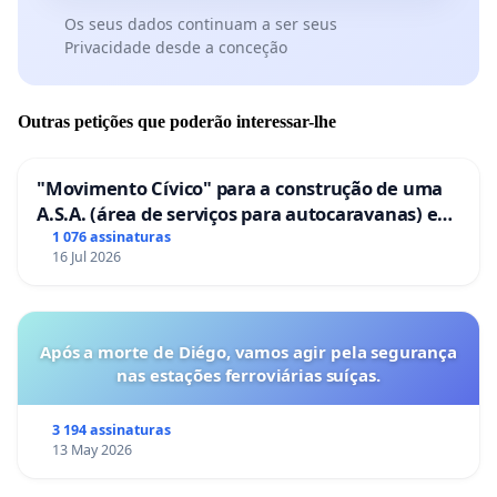
Os seus dados continuam a ser seus
Privacidade desde a conceção
Outras petições que poderão interessar-lhe
"Movimento Cívico" para a construção de uma
A.S.A. (área de serviços para autocaravanas) em
Coimbra
1 076 assinaturas
16 Jul 2026
Após a morte de Diégo, vamos agir pela segurança
nas estações ferroviárias suíças.
3 194 assinaturas
13 May 2026