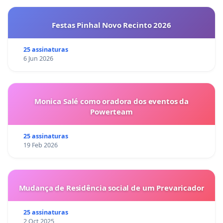
Festas Pinhal Novo Recinto 2026
25 assinaturas
6 Jun 2026
Monica Salé como oradora dos eventos da
Powerteam
25 assinaturas
19 Feb 2026
Mudança de Residência social de um Prevaricador
25 assinaturas
2 Oct 2025