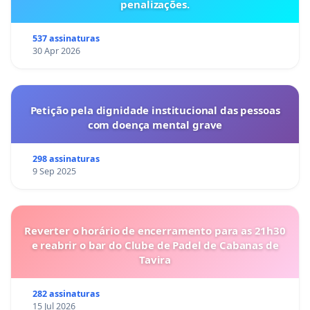
penalizações.
537 assinaturas
30 Apr 2026
Petição pela dignidade institucional das pessoas
com doença mental grave
298 assinaturas
9 Sep 2025
Reverter o horário de encerramento para as 21h30
e reabrir o bar do Clube de Padel de Cabanas de
Tavira
282 assinaturas
15 Jul 2026