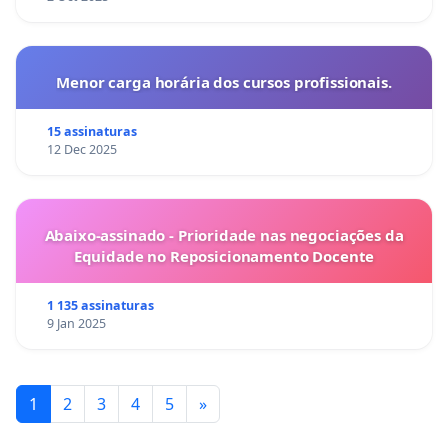
Menor carga horária dos cursos profissionais.
15 assinaturas
12 Dec 2025
Abaixo-assinado - Prioridade nas negociações da
Equidade no Reposicionamento Docente
1 135 assinaturas
9 Jan 2025
1
2
3
4
5
»