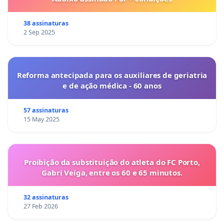
38 assinaturas
2 Sep 2025
Reforma antecipada para os auxiliares de geriatria
e de ação médica - 60 anos
57 assinaturas
15 May 2025
Proibição da substituição do atleta do FC Porto,
Gabri Veiga, entre os 60 e 65 minutos.
32 assinaturas
27 Feb 2026