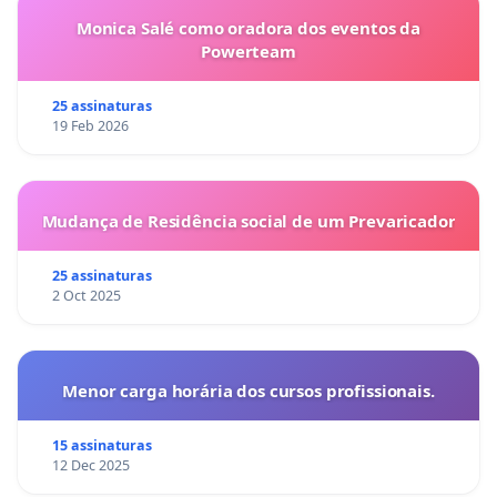
Monica Salé como oradora dos eventos da
Powerteam
25 assinaturas
19 Feb 2026
Mudança de Residência social de um Prevaricador
25 assinaturas
2 Oct 2025
Menor carga horária dos cursos profissionais.
15 assinaturas
12 Dec 2025