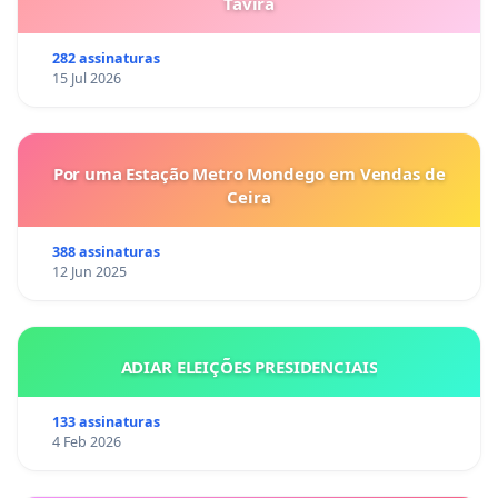
Tavira
282 assinaturas
15 Jul 2026
Por uma Estação Metro Mondego em Vendas de
Ceira
388 assinaturas
12 Jun 2025
ADIAR ELEIÇÕES PRESIDENCIAIS
133 assinaturas
4 Feb 2026