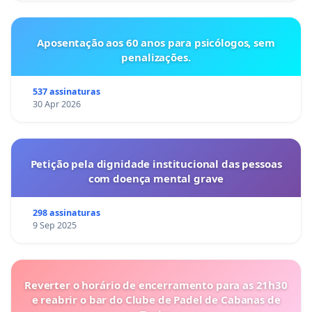
Aposentação aos 60 anos para psicólogos, sem
penalizações.
537 assinaturas
30 Apr 2026
Petição pela dignidade institucional das pessoas
com doença mental grave
298 assinaturas
9 Sep 2025
Reverter o horário de encerramento para as 21h30
e reabrir o bar do Clube de Padel de Cabanas de