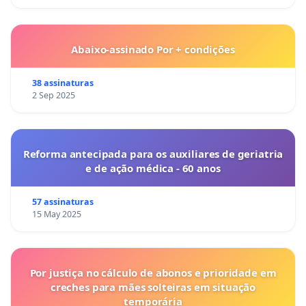
Abaixo-assinado Por + condições
38 assinaturas
2 Sep 2025
Reforma antecipada para os auxiliares de geriatria
e de ação médica - 60 anos
57 assinaturas
15 May 2025
Por justiça no cálculo de abonos e prioridade em
creches para mães solteiras em situação
temporária