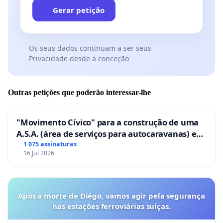
Gerar petição
Os seus dados continuam a ser seus
Privacidade desde a conceção
Outras petições que poderão interessar-lhe
"Movimento Cívico" para a construção de uma
A.S.A. (área de serviços para autocaravanas) em
Coimbra
1 075 assinaturas
16 Jul 2026
Após a morte de Diégo, vamos agir pela segurança
nas estações ferroviárias suíças.