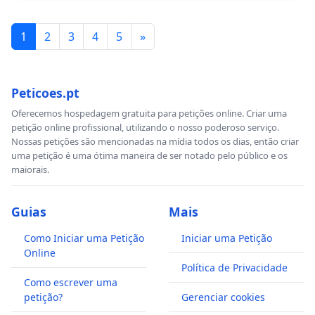
1
2
3
4
5
»
Peticoes.pt
Oferecemos hospedagem gratuita para petições online. Criar uma
petição online profissional, utilizando o nosso poderoso serviço.
Nossas petições são mencionadas na mídia todos os dias, então criar
uma petição é uma ótima maneira de ser notado pelo público e os
maiorais.
Guias
Mais
Como Iniciar uma Petição
Iniciar uma Petição
Online
Política de Privacidade
Como escrever uma
petição?
Gerenciar cookies