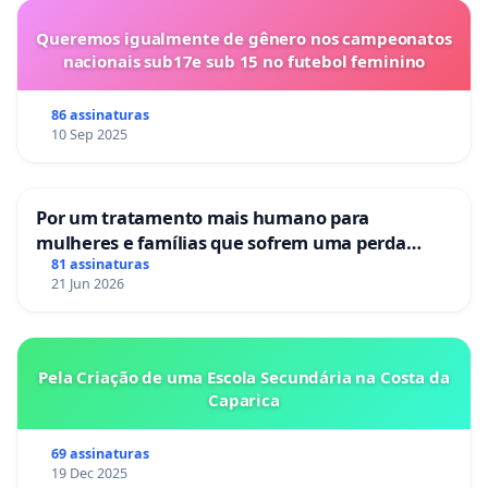
Queremos igualmente de gênero nos campeonatos
nacionais sub17e sub 15 no futebol feminino
86 assinaturas
10 Sep 2025
Por um tratamento mais humano para
mulheres e famílias que sofrem uma perda
gestacional nos hospitais portugueses
81 assinaturas
21 Jun 2026
Pela Criação de uma Escola Secundária na Costa da
Caparica
69 assinaturas
19 Dec 2025