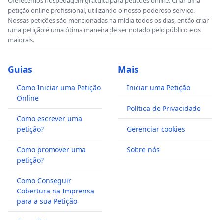
Oferecemos hospedagem gratuita para petições online. Criar uma
petição online profissional, utilizando o nosso poderoso serviço.
Nossas petições são mencionadas na mídia todos os dias, então criar
uma petição é uma ótima maneira de ser notado pelo público e os
maiorais.
Guias
Mais
Como Iniciar uma Petição
Iniciar uma Petição
Online
Política de Privacidade
Como escrever uma
petição?
Gerenciar cookies
Como promover uma
Sobre nós
petição?
Como Conseguir
Cobertura na Imprensa
para a sua Petição