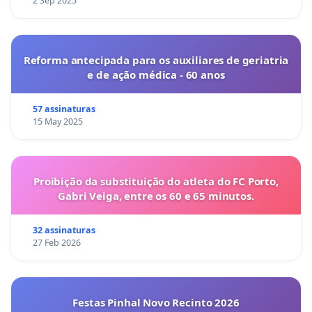
2 Sep 2025
Reforma antecipada para os auxiliares de geriatria
e de ação médica - 60 anos
57 assinaturas
15 May 2025
Proibição da substituição do atleta do FC Porto,
Gabri Veiga, entre os 60 e 65 minutos.
32 assinaturas
27 Feb 2026
Festas Pinhal Novo Recinto 2026