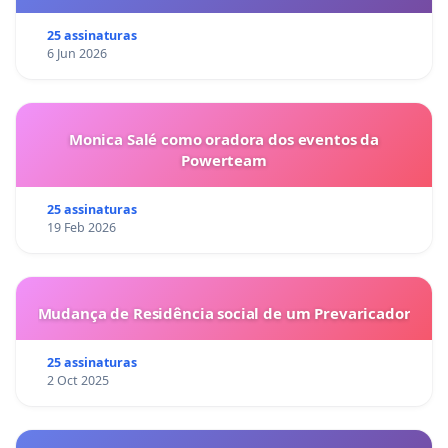
25 assinaturas
6 Jun 2026
Monica Salé como oradora dos eventos da
Powerteam
25 assinaturas
19 Feb 2026
Mudança de Residência social de um Prevaricador
25 assinaturas
2 Oct 2025