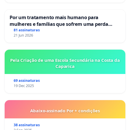
Por um tratamento mais humano para
mulheres e famílias que sofrem uma perda
gestacional nos hospitais portugueses
81 assinaturas
21 Jun 2026
Pela Criação de uma Escola Secundária na Costa da
Caparica
69 assinaturas
19 Dec 2025
Abaixo-assinado Por + condições
38 assinaturas