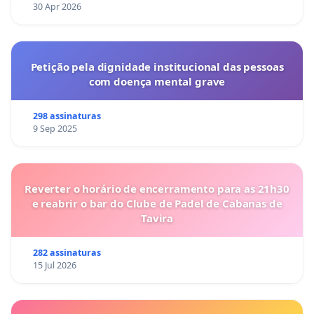
30 Apr 2026
Petição pela dignidade institucional das pessoas
com doença mental grave
298 assinaturas
9 Sep 2025
Reverter o horário de encerramento para as 21h30
e reabrir o bar do Clube de Padel de Cabanas de
Tavira
282 assinaturas
15 Jul 2026