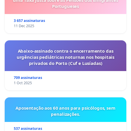
uma Taxa Justa sobre as Pensões dos Emigrantes
Portugueses
3 657 assinaturas
11 Dec 2025
Abaixo-assinado contra o encerramento das
urgências pediátricas noturnas nos hospitais
privados do Porto (Cuf e Lusíadas)
709 assinaturas
1 Oct 2025
Aposentação aos 60 anos para psicólogos, sem
penalizações.
537 assinaturas