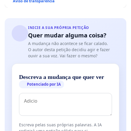
Aviso de transparência
INICIE A SUA PRÓPRIA PETIÇÃO
Quer mudar alguma coisa?
A mudança não acontece se ficar calado.
O autor desta petição decidiu agir e fazer
ouvir a sua voz. Vai fazer o mesmo?
Descreva a mudança que quer ver
Potenciado por IA
Escreva pelas suas próprias palavras. A IA
redigirá uma petição sólida para si.