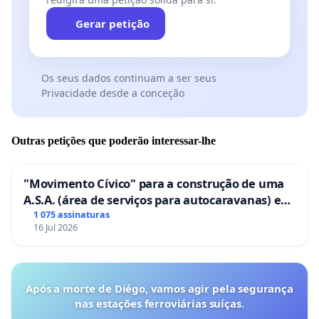
Gerar petição
Os seus dados continuam a ser seus
Privacidade desde a conceção
Outras petições que poderão interessar-lhe
"Movimento Cívico" para a construção de uma
A.S.A. (área de serviços para autocaravanas) em
Coimbra
1 075 assinaturas
16 Jul 2026
Após a morte de Diégo, vamos agir pela segurança
nas estações ferroviárias suíças.