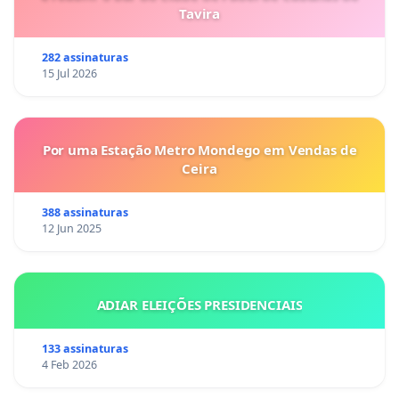
Tavira
282 assinaturas
15 Jul 2026
Por uma Estação Metro Mondego em Vendas de
Ceira
388 assinaturas
12 Jun 2025
ADIAR ELEIÇÕES PRESIDENCIAIS
133 assinaturas
4 Feb 2026