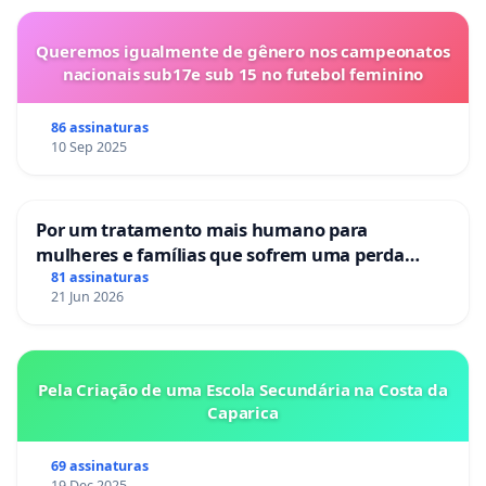
Queremos igualmente de gênero nos campeonatos
nacionais sub17e sub 15 no futebol feminino
86 assinaturas
10 Sep 2025
Por um tratamento mais humano para
mulheres e famílias que sofrem uma perda
gestacional nos hospitais portugueses
81 assinaturas
21 Jun 2026
Pela Criação de uma Escola Secundária na Costa da
Caparica
69 assinaturas
19 Dec 2025