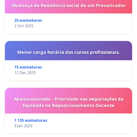
Mudança de Residência social de um Prevaricador
25 assinaturas
2 Oct 2025
Menor carga horária dos cursos profissionais.
15 assinaturas
12 Dec 2025
Abaixo-assinado - Prioridade nas negociações da
Equidade no Reposicionamento Docente
1 135 assinaturas
9 Jan 2025