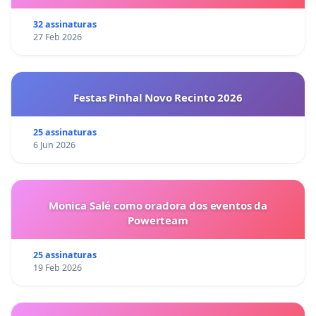
32 assinaturas
27 Feb 2026
Festas Pinhal Novo Recinto 2026
25 assinaturas
6 Jun 2026
Monica Salé como oradora dos eventos da
Powerteam
25 assinaturas
19 Feb 2026