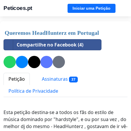
Peticoes.pt
Iniciar uma Petição
Queremos HeadHunterz em Portugal
Compartilhe no Facebook (4)
Petição
Assinaturas
37
Política de Privacidade
Esta petição destina-se a todos os fãs do estilo de
música dominado por "hardstyle", e ou por sua vez , do
melhor dj do mesmo - HeadHunterz , gostavam de ir vê-