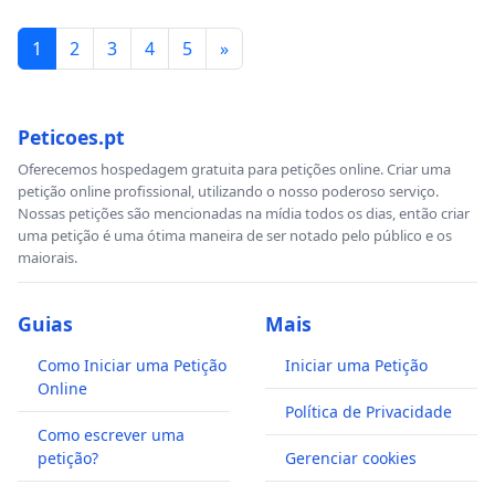
1
2
3
4
5
»
Peticoes.pt
Oferecemos hospedagem gratuita para petições online. Criar uma
petição online profissional, utilizando o nosso poderoso serviço.
Nossas petições são mencionadas na mídia todos os dias, então criar
uma petição é uma ótima maneira de ser notado pelo público e os
maiorais.
Guias
Mais
Como Iniciar uma Petição
Iniciar uma Petição
Online
Política de Privacidade
Como escrever uma
petição?
Gerenciar cookies