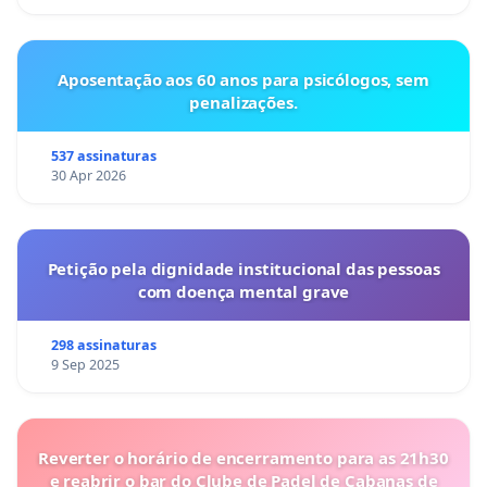
Aposentação aos 60 anos para psicólogos, sem
penalizações.
537 assinaturas
30 Apr 2026
Petição pela dignidade institucional das pessoas
com doença mental grave
298 assinaturas
9 Sep 2025
Reverter o horário de encerramento para as 21h30
e reabrir o bar do Clube de Padel de Cabanas de