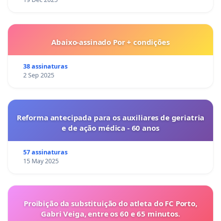
Abaixo-assinado Por + condições
38 assinaturas
2 Sep 2025
Reforma antecipada para os auxiliares de geriatria
e de ação médica - 60 anos
57 assinaturas
15 May 2025
Proibição da substituição do atleta do FC Porto,
Gabri Veiga, entre os 60 e 65 minutos.