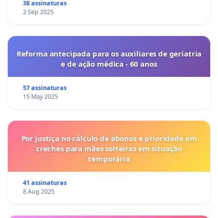
38 assinaturas
2 Sep 2025
Reforma antecipada para os auxiliares de geriatria
e de ação médica - 60 anos
57 assinaturas
15 May 2025
Por justiça no cálculo de abonos e prioridade em
creches para mães solteiras em situação
temporária
41 assinaturas
8 Aug 2025