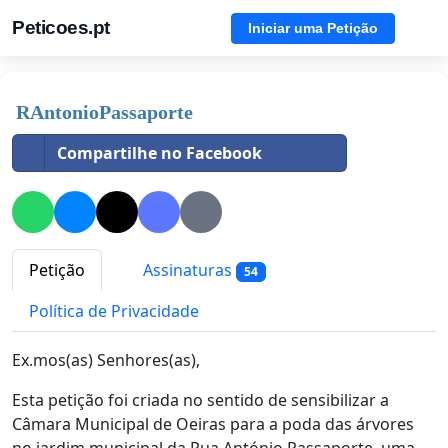
Peticoes.pt
Iniciar uma Petição
RAntonioPassaporte
Compartilhe no Facebook
Petição
Assinaturas
54
Política de Privacidade
Ex.mos(as) Senhores(as),
Esta petição foi criada no sentido de sensibilizar a
Câmara Municipal de Oeiras para a poda das árvores