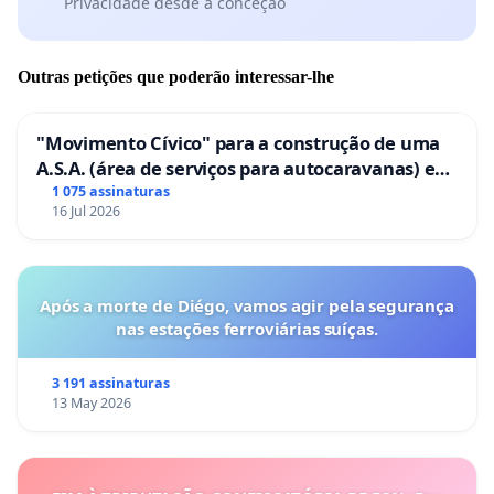
Privacidade desde a conceção
Outras petições que poderão interessar-lhe
"Movimento Cívico" para a construção de uma
A.S.A. (área de serviços para autocaravanas) em
Coimbra
1 075 assinaturas
16 Jul 2026
Após a morte de Diégo, vamos agir pela segurança
nas estações ferroviárias suíças.
3 191 assinaturas
13 May 2026