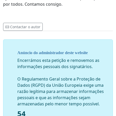
por todos. Contamos consigo.
Contactar o autor
Anúncio do administrador deste website
Encerrámos esta petição e removemos as
informações pessoais dos signatários.
O Regulamento Geral sobre a Proteção de
Dados (RGPD) da União Europeia exige uma
razão legítima para armazenar informações
pessoais e que as informações sejam
armazenadas pelo menor tempo possível.
54