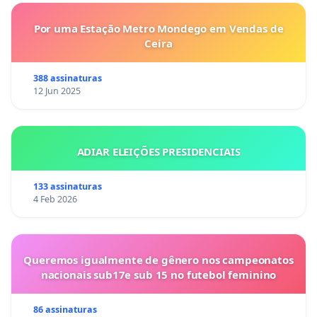
Por uma Estação Metro Mondego em Vendas de
Ceira
388 assinaturas
12 Jun 2025
ADIAR ELEIÇÕES PRESIDENCIAIS
133 assinaturas
4 Feb 2026
Queremos igualmente de gênero nos campeonatos
nacionais sub17e sub 15 no futebol feminino
86 assinaturas