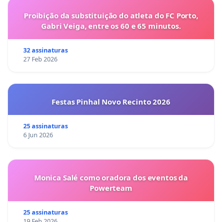
Proibição da substituição do atleta do FC Porto,
Gabri Veiga, entre os 60 e 65 minutos.
32 assinaturas
27 Feb 2026
Festas Pinhal Novo Recinto 2026
25 assinaturas
6 Jun 2026
Monica Salé como oradora dos eventos da
Powerteam
25 assinaturas
19 Feb 2026