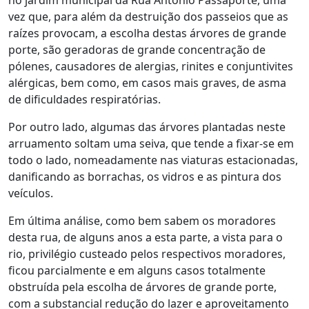
no jardim municipal da Rua António Passaporte, uma
vez que, para além da destruição dos passeios que as
raízes provocam, a escolha destas árvores de grande
porte, são geradoras de grande concentração de
pólenes, causadores de alergias, rinites e conjuntivites
alérgicas, bem como, em casos mais graves, de asma
de dificuldades respiratórias.
Por outro lado, algumas das árvores plantadas neste
arruamento soltam uma seiva, que tende a fixar-se em
todo o lado, nomeadamente nas viaturas estacionadas,
danificando as borrachas, os vidros e as pintura dos
veículos.
Em última análise, como bem sabem os moradores
desta rua, de alguns anos a esta parte, a vista para o
rio, privilégio custeado pelos respectivos moradores,
ficou parcialmente e em alguns casos totalmente
obstruída pela escolha de árvores de grande porte,
com a substancial redução do lazer e aproveitamento