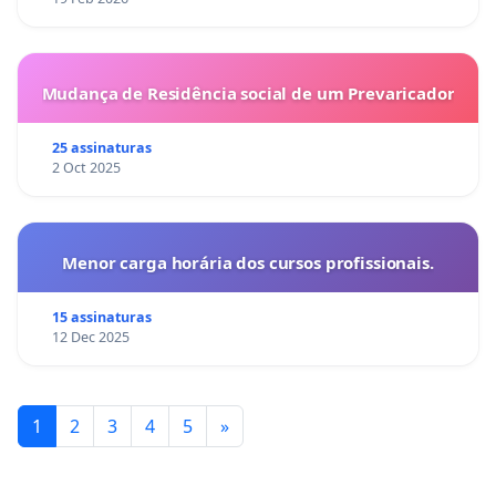
Mudança de Residência social de um Prevaricador
25 assinaturas
2 Oct 2025
Menor carga horária dos cursos profissionais.
15 assinaturas
12 Dec 2025
1
2
3
4
5
»