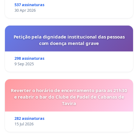
537 assinaturas
30 Apr 2026
Petição pela dignidade institucional das pessoas
com doença mental grave
298 assinaturas
9 Sep 2025
Reverter o horário de encerramento para as 21h30
e reabrir o bar do Clube de Padel de Cabanas de
Tavira
282 assinaturas
15 Jul 2026