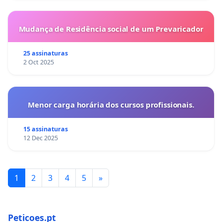
Mudança de Residência social de um Prevaricador
25 assinaturas
2 Oct 2025
Menor carga horária dos cursos profissionais.
15 assinaturas
12 Dec 2025
1
2
3
4
5
»
Peticoes.pt