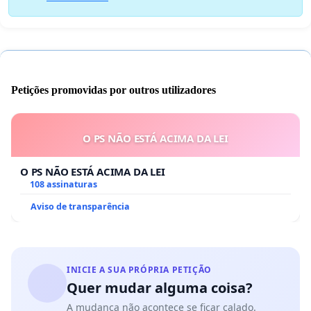
Petições promovidas por outros utilizadores
O PS NÃO ESTÁ ACIMA DA LEI
O PS NÃO ESTÁ ACIMA DA LEI
108 assinaturas
Aviso de transparência
INICIE A SUA PRÓPRIA PETIÇÃO
Quer mudar alguma coisa?
A mudança não acontece se ficar calado.