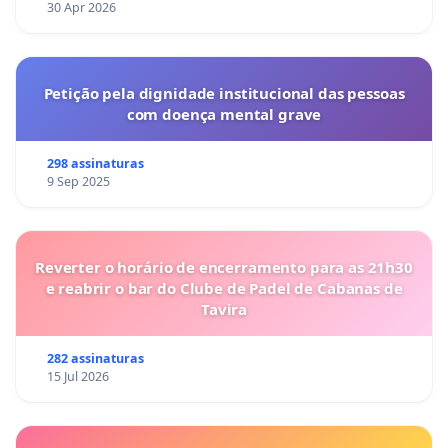
30 Apr 2026
Petição pela dignidade institucional das pessoas
com doença mental grave
298 assinaturas
9 Sep 2025
Reverter o horário de encerramento para as 21h30
e reabrir o bar do Clube de Padel de Cabanas de
Tavira
282 assinaturas
15 Jul 2026