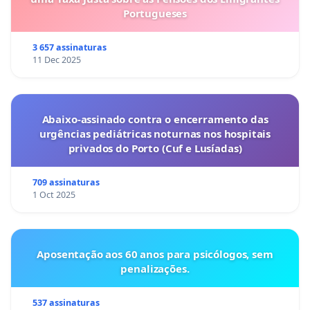
Portugueses
3 657 assinaturas
11 Dec 2025
Abaixo-assinado contra o encerramento das
urgências pediátricas noturnas nos hospitais
privados do Porto (Cuf e Lusíadas)
709 assinaturas
1 Oct 2025
Aposentação aos 60 anos para psicólogos, sem
penalizações.
537 assinaturas