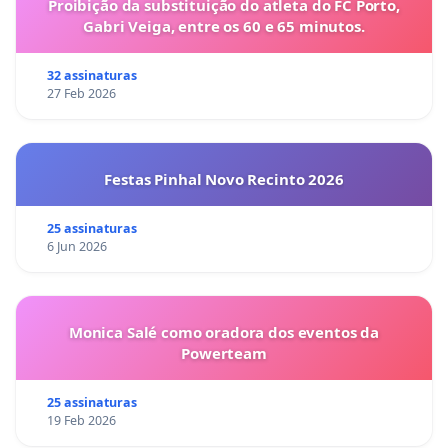
Proibição da substituição do atleta do FC Porto,
Gabri Veiga, entre os 60 e 65 minutos.
32 assinaturas
27 Feb 2026
Festas Pinhal Novo Recinto 2026
25 assinaturas
6 Jun 2026
Monica Salé como oradora dos eventos da
Powerteam
25 assinaturas
19 Feb 2026