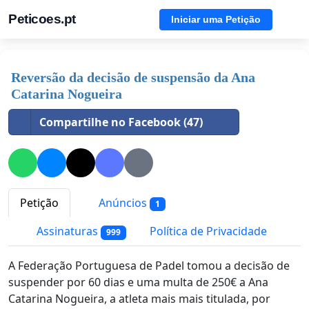
Peticoes.pt
Iniciar uma Petição
Reversão da decisão de suspensão da Ana
Catarina Nogueira
Compartilhe no Facebook (47)
Petição
Anúncios
1
Assinaturas
Política de Privacidade
999
A Federação Portuguesa de Padel tomou a decisão de
suspender por 60 dias e uma multa de 250€ a Ana
Catarina Nogueira, a atleta mais mais titulada, por