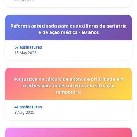
Reforma antecipada para os auxiliares de geriatria
e de ação médica - 60 anos
57 assinaturas
15 May 2025
Por justiça no cálculo de abonos e prioridade em
creches para mães solteiras em situação
temporária
41 assinaturas
8 Aug 2025