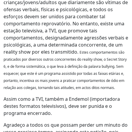
crianças/jovens/adultos que diariamente são vítimas de
ofensas verbais, físicas e psicológicas, e todos os
esforços devem ser unidos para combater tal
comportamento reprovatório. No entanto, existe uma
estação televisiva, a TVI, que promove tais
comportamentos, designadamente agressões verbais e
psicológicas, a uma determinada concorrente, de um
reality show por eles transmitido.
Estes comportamentos são
praticados por diversos outros concorrentes do reality show, o Secret Story
6, e de forma sistemática, o que leva à definição da palavra bullying. Sem
esquecer, que este é um programa assistido por todas as faixas etárias e,
portanto, incentiva os mais jovens a praticar comportamentos de ódio em
relação aos colegas, tornando tais atitudes, em actos ditos normais.
Assim como a TVI, também a Endemol (importadora
destes formatos televisivos), deve ser punida e o
programa encerrado.
Agradeço a todos os que possam perder um minuto do