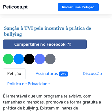
Peticoes.pt
Iniciar uma Petição
Sanção à TVI pelo incentivo à prática de
bullying
Compartilhe no Facebook (1)
Petição
Assinaturas
Discussão
259
Política de Privacidade
É lamentável que um programa televisivo, com
tamanhas dimensões, promova de forma gratuita a
prática de bullying. Existem milhares de