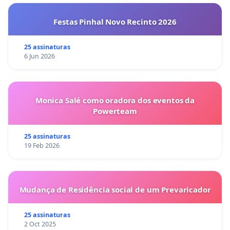
Festas Pinhal Novo Recinto 2026
25 assinaturas
6 Jun 2026
Monica Salé como oradora dos eventos da
Powerteam
25 assinaturas
19 Feb 2026
Mudança de Residência social de um Prevaricador
25 assinaturas
2 Oct 2025