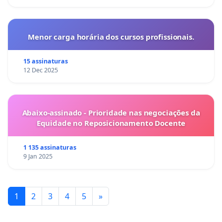
Menor carga horária dos cursos profissionais.
15 assinaturas
12 Dec 2025
Abaixo-assinado - Prioridade nas negociações da
Equidade no Reposicionamento Docente
1 135 assinaturas
9 Jan 2025
1
2
3
4
5
»