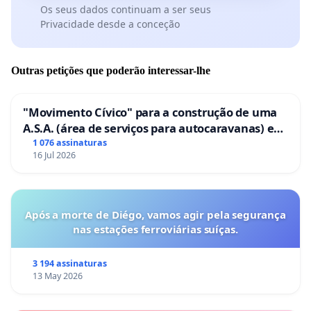
Os seus dados continuam a ser seus
Privacidade desde a conceção
Outras petições que poderão interessar-lhe
"Movimento Cívico" para a construção de uma
A.S.A. (área de serviços para autocaravanas) em
Coimbra
1 076 assinaturas
16 Jul 2026
Após a morte de Diégo, vamos agir pela segurança
nas estações ferroviárias suíças.
3 194 assinaturas
13 May 2026