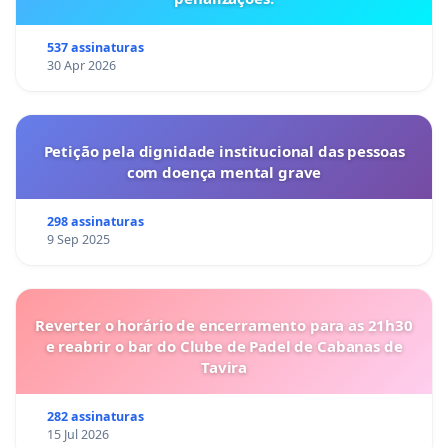
537 assinaturas
30 Apr 2026
Petição pela dignidade institucional das pessoas
com doença mental grave
298 assinaturas
9 Sep 2025
Reverter o horário de encerramento para as 21h30
e reabrir o bar do Clube de Padel de Cabanas de
Tavira
282 assinaturas
15 Jul 2026