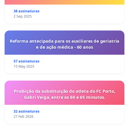
38 assinaturas
2 Sep 2025
Reforma antecipada para os auxiliares de geriatria
e de ação médica - 60 anos
57 assinaturas
15 May 2025
Proibição da substituição do atleta do FC Porto,
Gabri Veiga, entre os 60 e 65 minutos.
32 assinaturas
27 Feb 2026