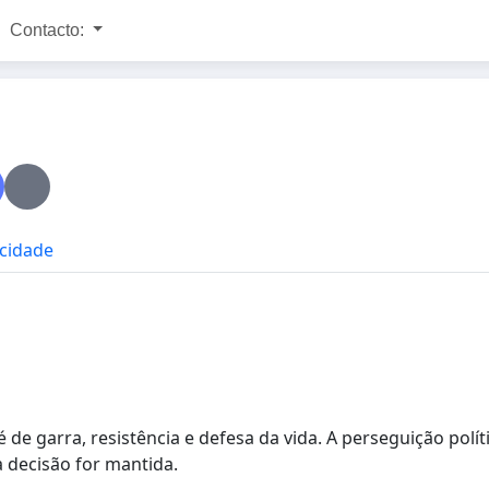
Contacto:
acidade
e garra, resistência e defesa da vida. A perseguição polít
a decisão for mantida.