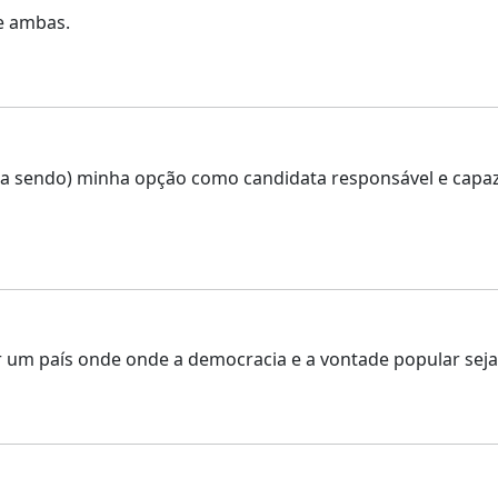
e ambas.
ntinua sendo) minha opção como candidata responsável e cap
r um país onde onde a democracia e a vontade popular sej