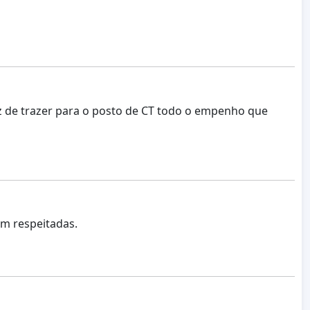
az de trazer para o posto de CT todo o empenho que
am respeitadas.