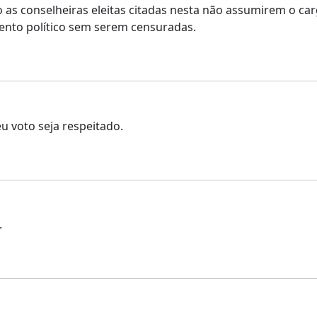
o as conselheiras eleitas citadas nesta não assumirem o ca
ento político sem serem censuradas.
u voto seja respeitado.
.