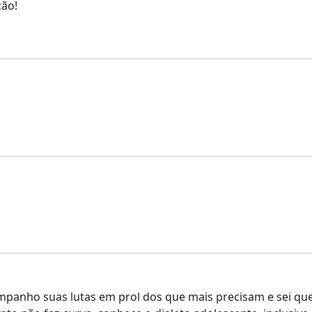
ção!
companho suas lutas em prol dos que mais precisam e sei