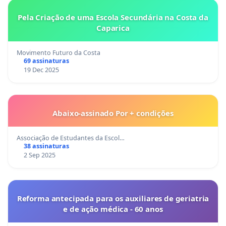
Pela Criação de uma Escola Secundária na Costa da
Caparica
Movimento Futuro da Costa
69 assinaturas
19 Dec 2025
Abaixo-assinado Por + condições
Associação de Estudantes da Escol…
38 assinaturas
2 Sep 2025
Reforma antecipada para os auxiliares de geriatria
e de ação médica - 60 anos