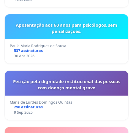
Aposentação aos 60 anos para psicólogos, sem
penalizações.
Paula Maria Rodrigues de Sousa
537 assinaturas
30 Apr 2026
Petição pela dignidade institucional das pessoas
com doença mental grave
Maria de Lurdes Domingos Quintas
298 assinaturas
9 Sep 2025