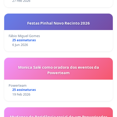
27 Feb 2026
Festas Pinhal Novo Recinto 2026
Fábio Miguel Gomes
25 assinaturas
6 Jun 2026
Monica Salé como oradora dos eventos da
Powerteam
Powerteam
25 assinaturas
19 Feb 2026
Mudança de Residência social de um Prevaricador