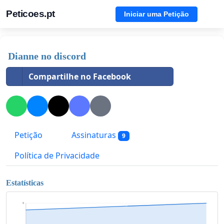
Peticoes.pt
Iniciar uma Petição
Dianne no discord
Compartilhe no Facebook
Petição
Assinaturas
9
Política de Privacidade
Estatísticas
9