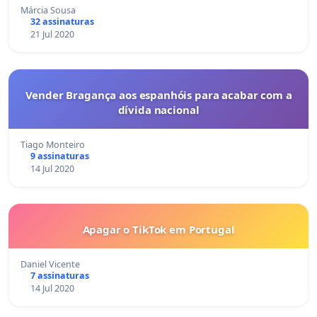
Márcia Sousa
32 assinaturas
21 Jul 2020
Vender Bragança aos espanhóis para acabar com a
dívida nacional
Tiago Monteiro
9 assinaturas
14 Jul 2020
Apagar o TikTok em Portugal
Daniel Vicente
7 assinaturas
14 Jul 2020