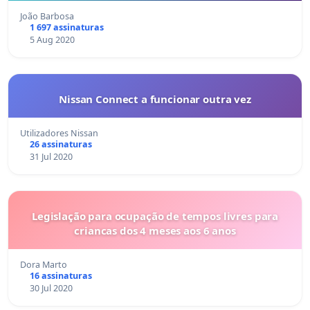
João Barbosa
1 697 assinaturas
5 Aug 2020
Nissan Connect a funcionar outra vez
Utilizadores Nissan
26 assinaturas
31 Jul 2020
Legislação para ocupação de tempos livres para
criancas dos 4 meses aos 6 anos
Dora Marto
16 assinaturas
30 Jul 2020