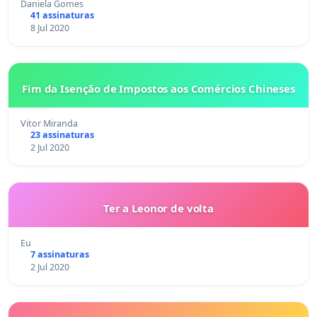
Daniela Gomes
41 assinaturas
8 Jul 2020
Fim da Isenção de Impostos aos Comércios Chineses
Vitor Miranda
23 assinaturas
2 Jul 2020
Ter a Leonor de volta
Eu
7 assinaturas
2 Jul 2020