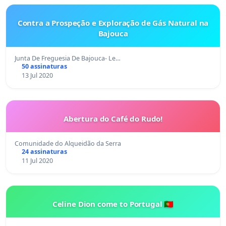
Contra a Prospeção e Exploração de Gás Natural na
Bajouca
Junta De Freguesia De Bajouca- Le…
50 assinaturas
13 Jul 2020
Abertura do Café do Rudo!
Comunidade do Alqueidão da Serra
24 assinaturas
11 Jul 2020
Celine Dion come to Portugal 🇵🇹