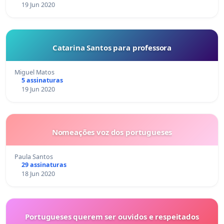
19 Jun 2020
Catarina Santos para professora
Miguel Matos
5 assinaturas
19 Jun 2020
Nomeações voz dos portugueses
Paula Santos
29 assinaturas
18 Jun 2020
Portugueses querem ser ouvidos e respeitados