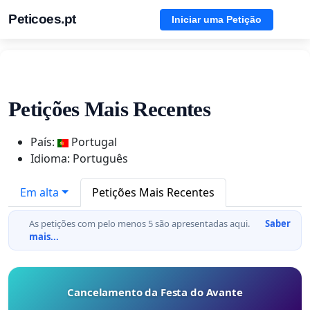
Peticoes.pt
Iniciar uma Petição
Petições Mais Recentes
País:
Portugal
Idioma: Português
Em alta
Petições Mais Recentes
As petições com pelo menos 5 são apresentadas aqui.
Saber
mais...
Cancelamento da Festa do Avante