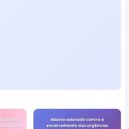
ISCATÓRIA
Abaixo-assinado contra o
a sobre as
encerramento das urgências