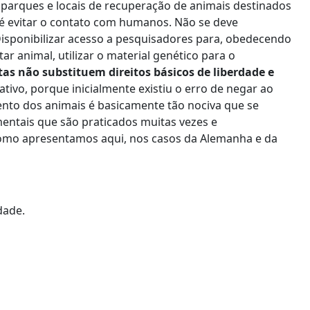
 parques e locais de recuperação de animais destinados
 é evitar o contato com humanos. Não se deve
Disponibilizar acesso a pesquisadores para, obedecendo
tar animal, utilizar o material genético para o
as não substituem direitos básicos de liberdade e
tivo, porque inicialmente existiu o erro de negar ao
mento dos animais é basicamente tão nociva que se
 mentais que são praticados muitas vezes e
mo apresentamos aqui, nos casos da Alemanha e da
dade.