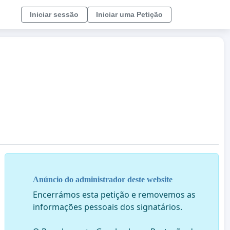
Iniciar sessão
Iniciar uma Petição
Anúncio do administrador deste website
Encerrámos esta petição e removemos as
informações pessoais dos signatários.