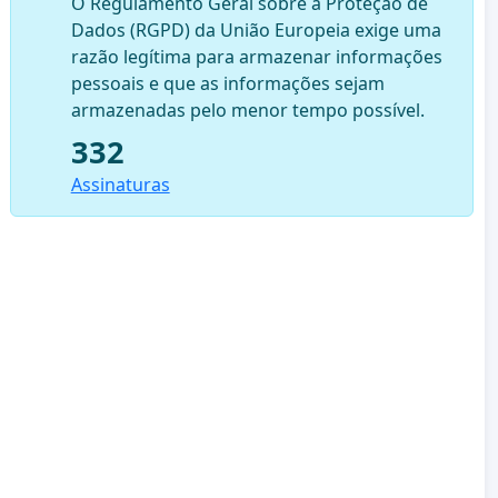
O Regulamento Geral sobre a Proteção de
Dados (RGPD) da União Europeia exige uma
razão legítima para armazenar informações
pessoais e que as informações sejam
armazenadas pelo menor tempo possível.
332
Assinaturas