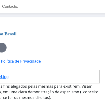
Contacto:
no Brasil
Política de Privacidade
4.jpg
 os fins alegados pelas mesmas para existirem. Visam
o, em uma clara demonstração de especismo ( conceito
rce ter os mesmos direitos).