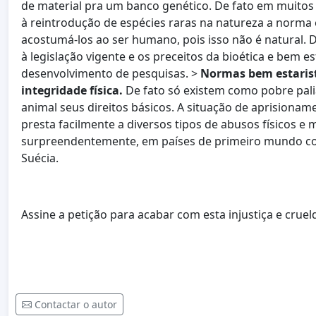
de material pra um banco genético. De fato em muitos
à reintrodução de espécies raras na natureza a norma
acostumá-los ao ser humano, pois isso não é natural. 
à legislação vigente e os preceitos da bioética e bem es
desenvolvimento de pesquisas. >
Normas bem estarist
integridade física.
De fato só existem como pobre palia
animal seus direitos básicos. A situação de aprisiona
presta facilmente a diversos tipos de abusos físicos e
surpreendentemente, em países de primeiro mundo co
Suécia.
Assine a petição para acabar com esta injustiça e cruel
Contactar o autor