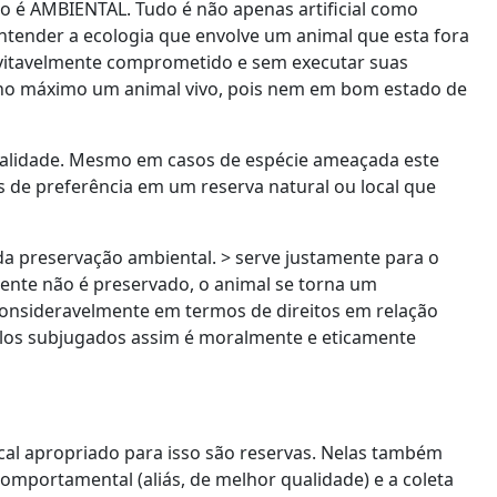
 é AMBIENTAL. Tudo é não apenas artificial como
ender a ecologia que envolve um animal que esta fora
vitavelmente comprometido e sem executar suas
 no máximo um animal vivo, pois nem em bom estado de
cialidade. Mesmo em casos de espécie ameaçada este
 de preferência em um reserva natural ou local que
da preservação ambiental. > serve justamente para o
ente não é preservado, o animal se torna um
a consideravelmente em termos de direitos em relação
los subjugados assim é moralmente e eticamente
cal apropriado para isso são reservas. Nelas também
omportamental (aliás, de melhor qualidade) e a coleta