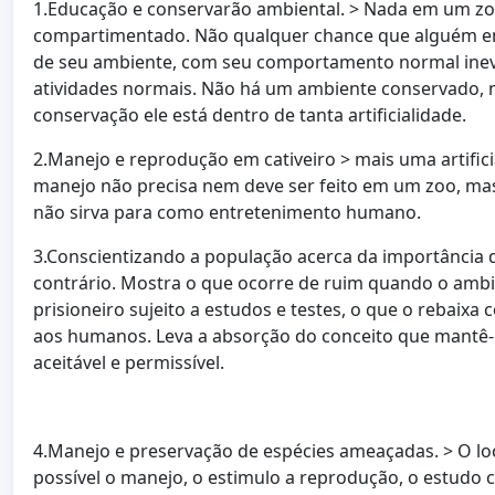
1.Educação e conservarão ambiental. > Nada em um zoo
compartimentado. Não qualquer chance que alguém ent
de seu ambiente, com seu comportamento normal ine
atividades normais. Não há um ambiente conservado,
conservação ele está dentro de tanta artificialidade.
2.Manejo e reprodução em cativeiro > mais uma artifi
manejo não precisa nem deve ser feito em um zoo, mas
não sirva para como entretenimento humano.
3.Conscientizando a população acerca da importância 
contrário. Mostra o que ocorre de ruim quando o ambi
prisioneiro sujeito a estudos e testes, o que o rebaix
aos humanos. Leva a absorção do conceito que mantê-
aceitável e permissível.
4.Manejo e preservação de espécies ameaçadas. > O lo
possível o manejo, o estimulo a reprodução, o estudo c