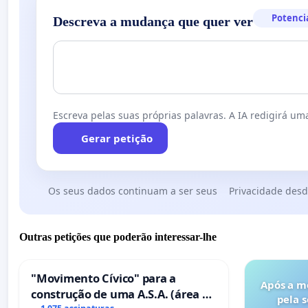
Potenci
Descreva a mudança que quer ver
Escreva pelas suas próprias palavras. A IA redigirá uma
Gerar petição
Os seus dados continuam a ser seus
Privacidade desd
Outras petições que poderão interessar-lhe
"Movimento Cívico" para a
Após a m
construção de uma A.S.A. (área de
pela 