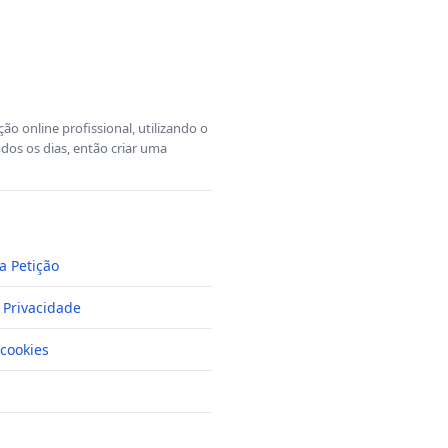
o online profissional, utilizando o
dos os dias, então criar uma
a Petição
e Privacidade
cookies