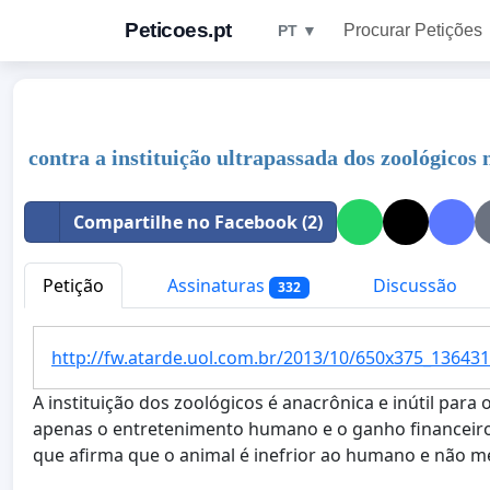
Peticoes.pt
Procurar Petições
PT ▼
contra a instituição ultrapassada dos zoológicos 
Compartilhe no Facebook (2)
Petição
Assinaturas
Discussão
332
http://fw.atarde.uol.com.br/2013/10/650x375_136431
A instituição dos zoológicos é anacrônica e inútil para
apenas o entretenimento humano e o ganho financeir
que afirma que o animal é inefrior ao humano e não me