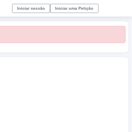
Iniciar sessão
Iniciar uma Petição