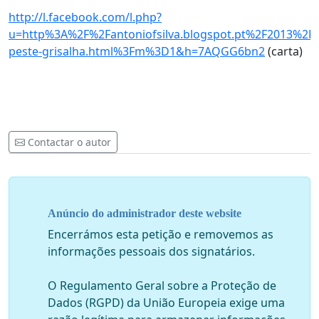
http://l.facebook.com/l.php?
u=http%3A%2F%2Fantoniofsilva.blogspot.pt%2F2013%2F
peste-grisalha.html%3Fm%3D1&h=7AQGG6bn2
(carta)
Contactar o autor
Anúncio do administrador deste website
Encerrámos esta petição e removemos as
informações pessoais dos signatários.
O Regulamento Geral sobre a Proteção de
Dados (RGPD) da União Europeia exige uma