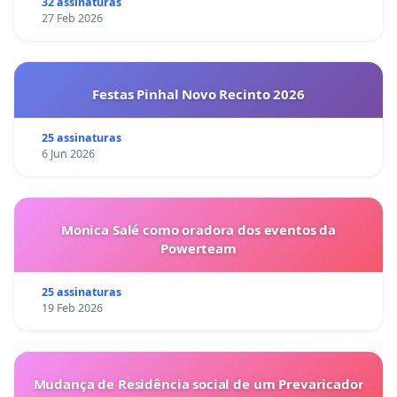
32 assinaturas
27 Feb 2026
Festas Pinhal Novo Recinto 2026
25 assinaturas
6 Jun 2026
Monica Salé como oradora dos eventos da
Powerteam
25 assinaturas
19 Feb 2026
Mudança de Residência social de um Prevaricador