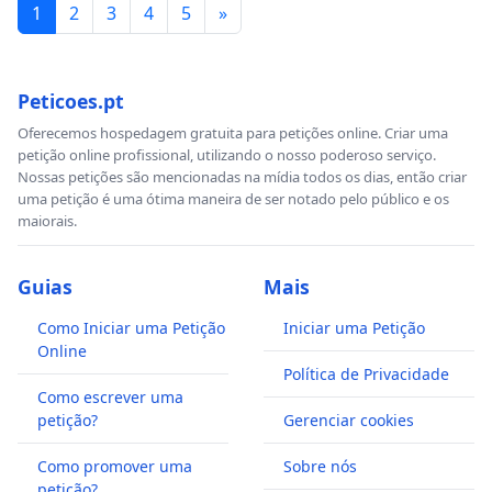
1
2
3
4
5
»
Peticoes.pt
Oferecemos hospedagem gratuita para petições online. Criar uma
petição online profissional, utilizando o nosso poderoso serviço.
Nossas petições são mencionadas na mídia todos os dias, então criar
uma petição é uma ótima maneira de ser notado pelo público e os
maiorais.
Guias
Mais
Como Iniciar uma Petição
Iniciar uma Petição
Online
Política de Privacidade
Como escrever uma
petição?
Gerenciar cookies
Como promover uma
Sobre nós
petição?