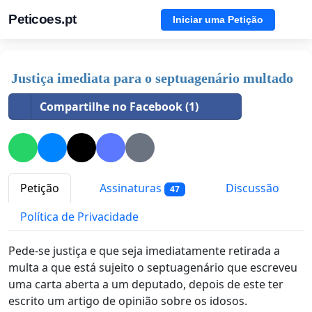
Peticoes.pt
Iniciar uma Petição
Justiça imediata para o septuagenário multado
Compartilhe no Facebook (1)
Petição
Assinaturas
Discussão
47
Política de Privacidade
Pede-se justiça e que seja imediatamente retirada a
multa a que está sujeito o septuagenário que escreveu
uma carta aberta a um deputado, depois de este ter
escrito um artigo de opinião sobre os idosos.