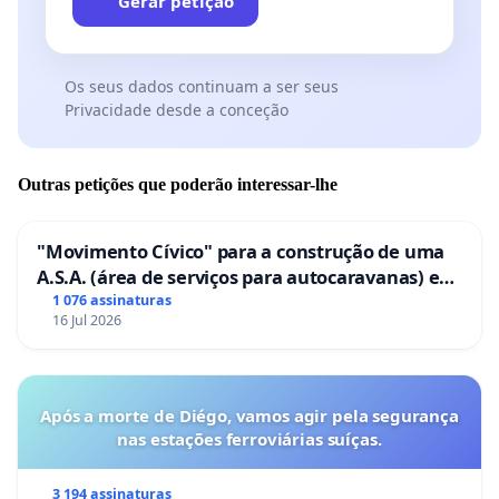
Gerar petição
Os seus dados continuam a ser seus
Privacidade desde a conceção
Outras petições que poderão interessar-lhe
"Movimento Cívico" para a construção de uma
A.S.A. (área de serviços para autocaravanas) em
Coimbra
1 076 assinaturas
16 Jul 2026
Após a morte de Diégo, vamos agir pela segurança
nas estações ferroviárias suíças.
3 194 assinaturas