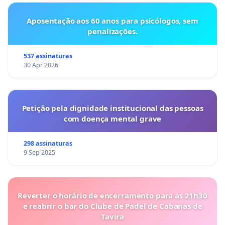
Aposentação aos 60 anos para psicólogos, sem
penalizações.
537 assinaturas
30 Apr 2026
Petição pela dignidade institucional das pessoas
com doença mental grave
298 assinaturas
9 Sep 2025
Reverter o horário de encerramento para as 21h30
e reabrir o bar do Clube de Padel de Cabanas de
Tavira