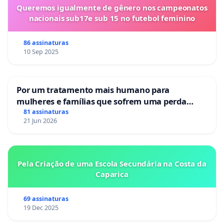
Queremos igualmente de gênero nos campeonatos
nacionais sub17e sub 15 no futebol feminino
86 assinaturas
10 Sep 2025
Por um tratamento mais humano para
mulheres e famílias que sofrem uma perda
gestacional nos hospitais portugueses
81 assinaturas
21 Jun 2026
Pela Criação de uma Escola Secundária na Costa da
Caparica
69 assinaturas
19 Dec 2025