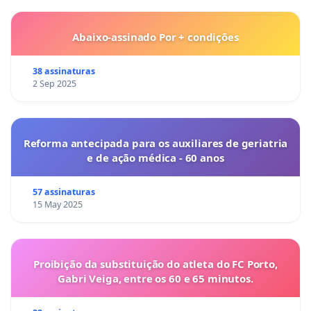
Abaixo-assinado Por + condições
38 assinaturas
2 Sep 2025
Reforma antecipada para os auxiliares de geriatria
e de ação médica - 60 anos
57 assinaturas
15 May 2025
Proibição da substituição do atleta do FC Porto,
Gabri Veiga, entre os 60 e 65 minutos.