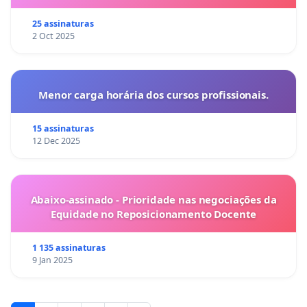
25 assinaturas
2 Oct 2025
Menor carga horária dos cursos profissionais.
15 assinaturas
12 Dec 2025
Abaixo-assinado - Prioridade nas negociações da
Equidade no Reposicionamento Docente
1 135 assinaturas
9 Jan 2025