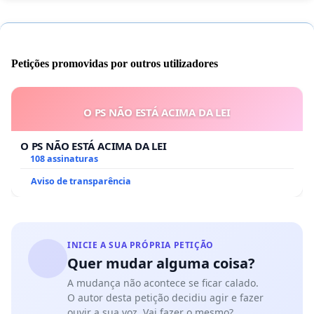
Petições promovidas por outros utilizadores
O PS NÃO ESTÁ ACIMA DA LEI
O PS NÃO ESTÁ ACIMA DA LEI
108 assinaturas
Aviso de transparência
INICIE A SUA PRÓPRIA PETIÇÃO
Quer mudar alguma coisa?
A mudança não acontece se ficar calado.
O autor desta petição decidiu agir e fazer
ouvir a sua voz. Vai fazer o mesmo?