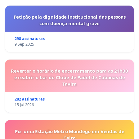
Petição pela dignidade institucional das pessoas
com doença mental grave
298 assinaturas
9 Sep 2025
Reverter o horário de encerramento para as 21h30
e reabrir o bar do Clube de Padel de Cabanas de
Tavira
282 assinaturas
15 Jul 2026
Por uma Estação Metro Mondego em Vendas de
Ceira