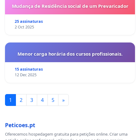
Mudança de Residência social de um Prevaricador
25 assinaturas
2 Oct 2025
Menor carga horária dos cursos profissionais.
15 assinaturas
12 Dec 2025
1
2
3
4
5
»
Peticoes.pt
Oferecemos hospedagem gratuita para petições online. Criar uma