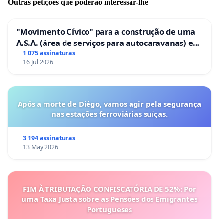
Outras petições que poderão interessar-lhe
"Movimento Cívico" para a construção de uma
A.S.A. (área de serviços para autocaravanas) em
Coimbra
1 075 assinaturas
16 Jul 2026
Após a morte de Diégo, vamos agir pela segurança
nas estações ferroviárias suíças.
3 194 assinaturas
13 May 2026
FIM À TRIBUTAÇÃO CONFISCATÓRIA DE 52%: Por
uma Taxa Justa sobre as Pensões dos Emigrantes
Portugueses