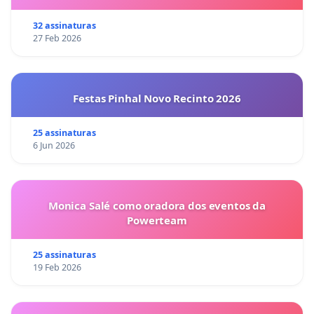
32 assinaturas
27 Feb 2026
Festas Pinhal Novo Recinto 2026
25 assinaturas
6 Jun 2026
Monica Salé como oradora dos eventos da
Powerteam
25 assinaturas
19 Feb 2026