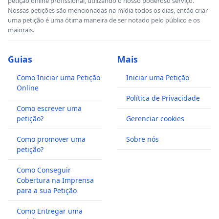
petição online profissional, utilizando o nosso poderoso serviço.
Nossas petições são mencionadas na mídia todos os dias, então criar
uma petição é uma ótima maneira de ser notado pelo público e os
maiorais.
Guias
Mais
Como Iniciar uma Petição
Iniciar uma Petição
Online
Política de Privacidade
Como escrever uma
petição?
Gerenciar cookies
Como promover uma
Sobre nós
petição?
Como Conseguir
Cobertura na Imprensa
para a sua Petição
Como Entregar uma