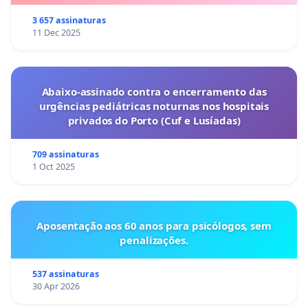
3 657 assinaturas
11 Dec 2025
Abaixo-assinado contra o encerramento das
urgências pediátricas noturnas nos hospitais
privados do Porto (Cuf e Lusíadas)
709 assinaturas
1 Oct 2025
Aposentação aos 60 anos para psicólogos, sem
penalizações.
537 assinaturas
30 Apr 2026