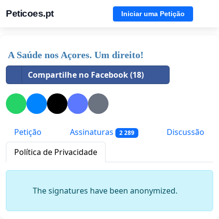
Peticoes.pt
Iniciar uma Petição
A Saúde nos Açores. Um direito!
Compartilhe no Facebook (18)
Petição
Assinaturas
Discussão
2 289
Política de Privacidade
The signatures have been anonymized.