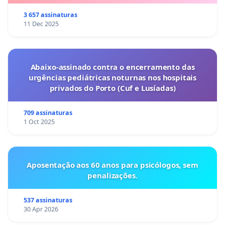
3 657 assinaturas
11 Dec 2025
Abaixo-assinado contra o encerramento das
urgências pediátricas noturnas nos hospitais
privados do Porto (Cuf e Lusíadas)
709 assinaturas
1 Oct 2025
Aposentação aos 60 anos para psicólogos, sem
penalizações.
537 assinaturas
30 Apr 2026