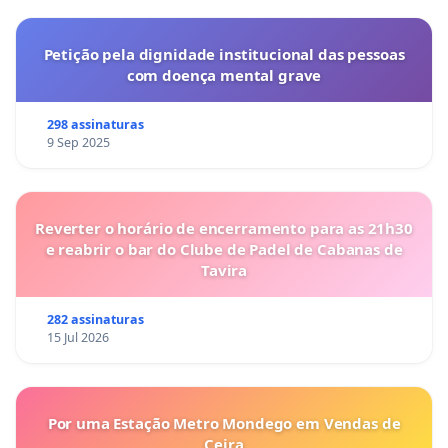
Petição pela dignidade institucional das pessoas
com doença mental grave
298 assinaturas
9 Sep 2025
Reverter o horário de encerramento para as 21h30
e reabrir o bar do Clube de Padel de Cabanas de
Tavira
282 assinaturas
15 Jul 2026
Por uma Estação Metro Mondego em Vendas de
Ceira