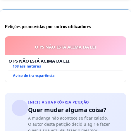
Petições promovidas por outros utilizadores
O PS NÃO ESTÁ ACIMA DA LEI
O PS NÃO ESTÁ ACIMA DA LEI
108 assinaturas
Aviso de transparência
INICIE A SUA PRÓPRIA PETIÇÃO
Quer mudar alguma coisa?
A mudança não acontece se ficar calado.
O autor desta petição decidiu agir e fazer
ouvir a sua voz. Vai fazer o mesmo?