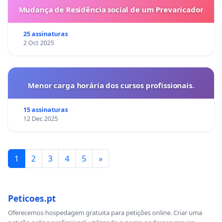
Mudança de Residência social de um Prevaricador
25 assinaturas
2 Oct 2025
Menor carga horária dos cursos profissionais.
15 assinaturas
12 Dec 2025
1
2
3
4
5
»
Peticoes.pt
Oferecemos hospedagem gratuita para petições online. Criar uma