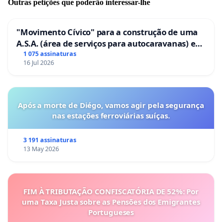
Outras petições que poderão interessar-lhe
"Movimento Cívico" para a construção de uma
A.S.A. (área de serviços para autocaravanas) em
Coimbra
1 075 assinaturas
16 Jul 2026
Após a morte de Diégo, vamos agir pela segurança
nas estações ferroviárias suíças.
3 191 assinaturas
13 May 2026
FIM À TRIBUTAÇÃO CONFISCATÓRIA DE 52%: Por
uma Taxa Justa sobre as Pensões dos Emigrantes
Portugueses