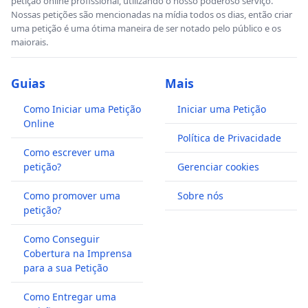
petição online profissional, utilizando o nosso poderoso serviço.
Nossas petições são mencionadas na mídia todos os dias, então criar
uma petição é uma ótima maneira de ser notado pelo público e os
maiorais.
Guias
Mais
Como Iniciar uma Petição
Iniciar uma Petição
Online
Política de Privacidade
Como escrever uma
petição?
Gerenciar cookies
Como promover uma
Sobre nós
petição?
Como Conseguir
Cobertura na Imprensa
para a sua Petição
Como Entregar uma