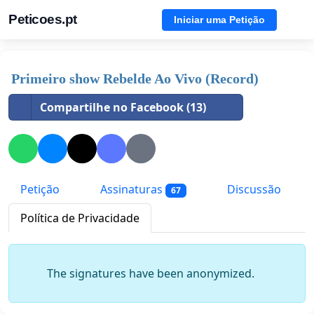
Peticoes.pt
Iniciar uma Petição
Primeiro show Rebelde Ao Vivo (Record)
Compartilhe no Facebook (13)
Petição
Assinaturas
Discussão
67
Política de Privacidade
The signatures have been anonymized.