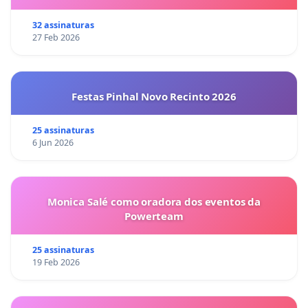
32 assinaturas
27 Feb 2026
Festas Pinhal Novo Recinto 2026
25 assinaturas
6 Jun 2026
Monica Salé como oradora dos eventos da
Powerteam
25 assinaturas
19 Feb 2026