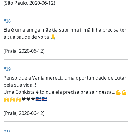
(São Paulo, 2020-06-12)
#16
Ela é uma amiga mãe tia subrinha irmã filha precisa ter
a sua saúde de volta 🙏
(Praia, 2020-06-12)
#19
Penso que a Vania mereci...uma oportunidade de Lutar
pela sua vida!!!
Uma Conkista é td que ela precisa pra sair dessa...💪💪
🙌🙌🙌❤❤❤🇨🇻🇨🇻
(Praia, 2020-06-12)
#22