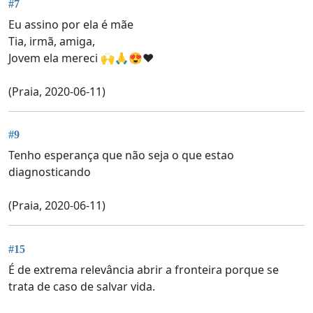
#7
Eu assino por ela é mãe
Tia, irmã, amiga,
Jovem ela mereci 🙌🙏😍❤️
(Praia, 2020-06-11)
#9
Tenho esperança que não seja o que estao
diagnosticando
(Praia, 2020-06-11)
#15
É de extrema relevância abrir a fronteira porque se
trata de caso de salvar vida.