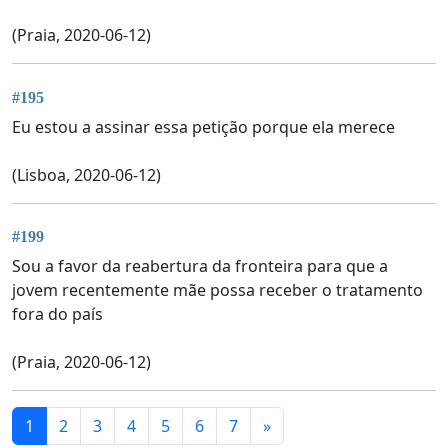
(Praia, 2020-06-12)
#195
Eu estou a assinar essa petição porque ela merece
(Lisboa, 2020-06-12)
#199
Sou a favor da reabertura da fronteira para que a
jovem recentemente mãe possa receber o tratamento
fora do país
(Praia, 2020-06-12)
1
2
3
4
5
6
7
»