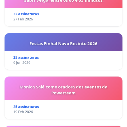
32 assinaturas
27 Feb 2026
Festas Pinhal Novo Recinto 2026
25 assinaturas
6 Jun 2026
Monica Salé como oradora dos eventos da
Powerteam
25 assinaturas
19 Feb 2026