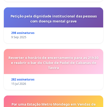
Petição pela dignidade institucional das pessoas
com doença mental grave
298 assinaturas
9 Sep 2025
Reverter o horário de encerramento para as 21h30
e reabrir o bar do Clube de Padel de Cabanas de
Tavira
282 assinaturas
15 Jul 2026
Por uma Estação Metro Mondego em Vendas de