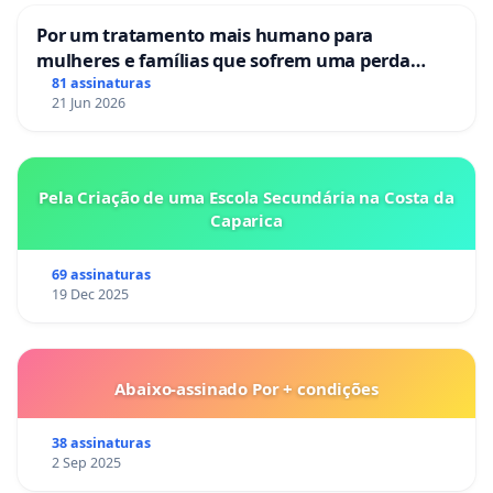
Por um tratamento mais humano para
mulheres e famílias que sofrem uma perda
gestacional nos hospitais portugueses
81 assinaturas
21 Jun 2026
Pela Criação de uma Escola Secundária na Costa da
Caparica
69 assinaturas
19 Dec 2025
Abaixo-assinado Por + condições
38 assinaturas
2 Sep 2025