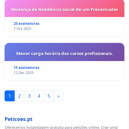
Mudança de Residência social de um Prevaricador
25 assinaturas
2 Oct 2025
Menor carga horária dos cursos profissionais.
15 assinaturas
12 Dec 2025
1
2
3
4
5
»
Peticoes.pt
Oferecemos hospedagem gratuita para petições online. Criar uma