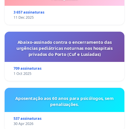
3 657 assinaturas
11 Dec 2025
Abaixo-assinado contra o encerramento das
urgências pediátricas noturnas nos hospitais
privados do Porto (Cuf e Lusíadas)
709 assinaturas
1 Oct 2025
Aposentação aos 60 anos para psicólogos, sem
penalizações.
537 assinaturas
30 Apr 2026