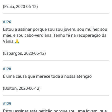
(Praia, 2020-06-12)
#126
Estou a assinar porque sou sou jovem, sou mulher, sou
mãe, e sou cabo-verdiana. Tenho fé na recuperação da
Vânia 🙏
(Espargos, 2020-06-12)
#128
È uma causa que merece toda a nossa atenção
(Bolton, 2020-06-12)
#129
Estou assinar esta petição porque sou uma jovem, que