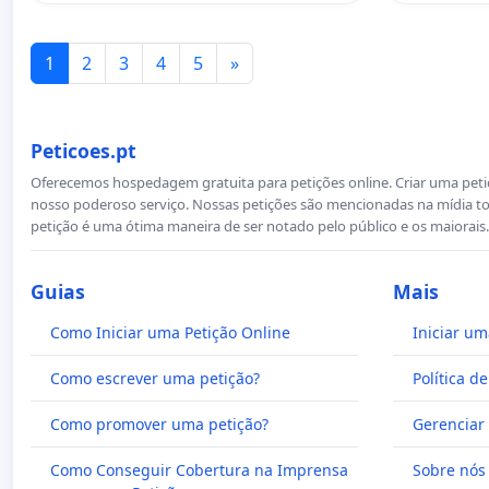
1
2
3
4
5
»
Peticoes.pt
Oferecemos hospedagem gratuita para petições online. Criar uma petiçã
nosso poderoso serviço. Nossas petições são mencionadas na mídia to
petição é uma ótima maneira de ser notado pelo público e os maiorais.
Guias
Mais
Como Iniciar uma Petição Online
Iniciar um
Como escrever uma petição?
Política d
Como promover uma petição?
Gerenciar 
Como Conseguir Cobertura na Imprensa
Sobre nós