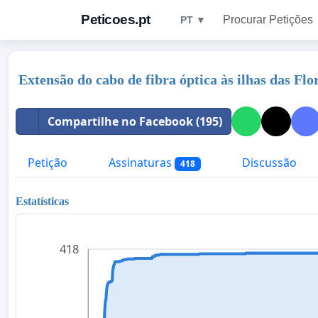
Peticoes.pt
Procurar Petições
PT ▼
Extensão do cabo de fibra óptica às ilhas das Flo
Compartilhe no Facebook (195)
Petição
Assinaturas
Discussão
418
Estatísticas
418