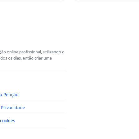
o online profissional, utilizando o
dos os dias, então criar uma
a Petição
e Privacidade
cookies