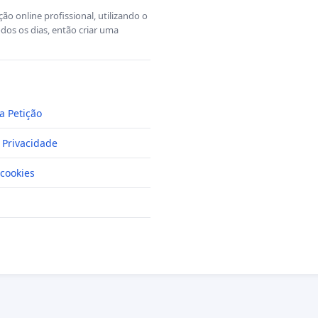
o online profissional, utilizando o
dos os dias, então criar uma
a Petição
e Privacidade
cookies