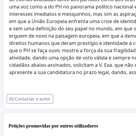
uma voz como a do PH no panorama político nacional e
interesses imediatos e mesquinhos, mas sim as aspi
em que a União Europeia enfrenta uma crise de identi
e sem uma definição do seu papel no mundo, em que os
erguem de novo na paisagem europeia, em que a democ
direitos humanos que deram prestígio e identidade à c
que o PH se faça ouvir, mostre a força da sua fragilida
atividade, dando uma opção de voto válida e sempre nov
cidadãos abaixo-assinados, solicitam a V. Exa. que não 
apresente a sua candidatura no prazo legal, dando, as
Contactar o autor
Petições promovidas por outros utilizadores