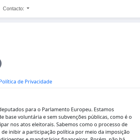
Contacto:
Política de Privacidade
de deputados para o Parlamento Europeu. Estamos
 de base voluntária e sem subvenções públicas, como é o
ipar nos atos eleitorais. Sabemos como o processo de
de inibir a participação política por meio da imposição
dirigentes e mandatários financeiros. Porém, não há