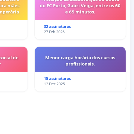
para mães
do FC Porto, Gabri Veiga, entre os 60
emporária
e 65 minutos.
32 assinaturas
27 Feb 2026
ocial de
Menor carga horária dos cursos
r
profissionais.
15 assinaturas
12 Dec 2025