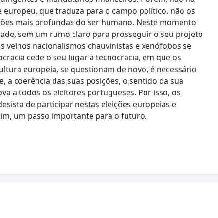
 europeu, que traduza para o campo político, não os
rações mais profundas do ser humano. Neste momento
dade, sem um rumo claro para prosseguir o seu projeto
 velhos nacionalismos chauvinistas e xenófobos se
racia cede o seu lugar à tecnocracia, em que os
ultura europeia, se questionam de novo, é necessário
de, a coerência das suas posições, o sentido da sua
a a todos os eleitores portugueses. Por isso, os
desista de participar nestas eleições europeias e
sim, um passo importante para o futuro.