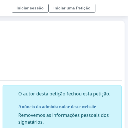
Iniciar sessão
Iniciar uma Petição
O autor desta petição fechou esta petição.
Anúncio do administrador deste website
Removemos as informações pessoais dos
signatários.