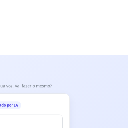
 sua voz. Vai fazer o mesmo?
ado por IA