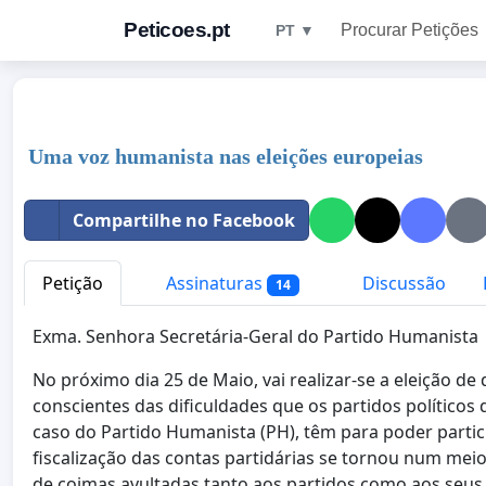
Peticoes.pt
Procurar Petições
PT ▼
Uma voz humanista nas eleições europeias
Compartilhe no Facebook
Petição
Assinaturas
Discussão
14
Exma. Senhora Secretária-Geral do Partido Humanista
No próximo dia 25 de Maio, vai realizar-se a eleição 
conscientes das dificuldades que os partidos políticos
caso do Partido Humanista (PH), têm para poder partic
fiscalização das contas partidárias se tornou num meio 
de coimas avultadas tanto aos partidos como aos seus 